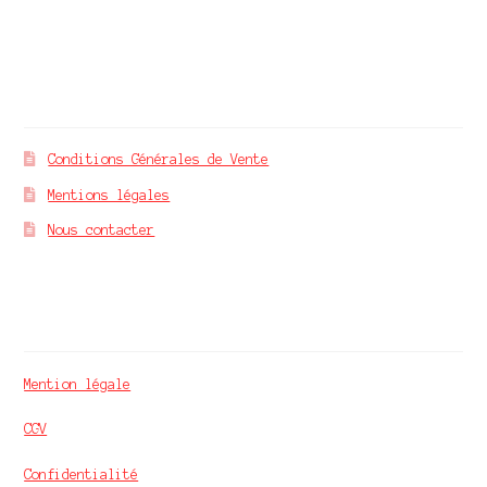
À propos
Conditions Générales de Vente
Mentions légales
Nous contacter
Mvm finance
Mention légale
CGV
Confidentialité