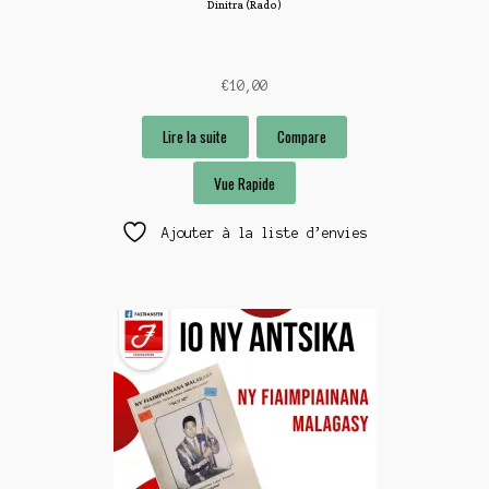
Dinitra (Rado)
€
10,00
Lire la suite
Compare
Vue Rapide
Ajouter à la liste d’envies