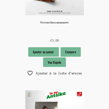
Victoire Rasoamanarivo
€
9,00
Ajouter au panier
Compare
Vue Rapide
Ajouter à la liste d’envies