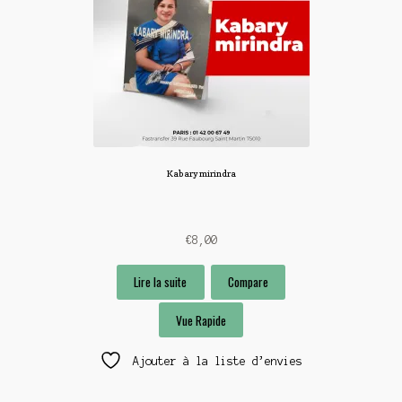
Kabary mirindra
€
8,00
Lire la suite
Compare
Vue Rapide
Ajouter à la liste d’envies