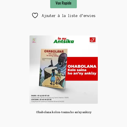
Vue Rapide
Ajouter à la liste d’envies
Ohabolana kolon-tsaina ho an’ny ankizy