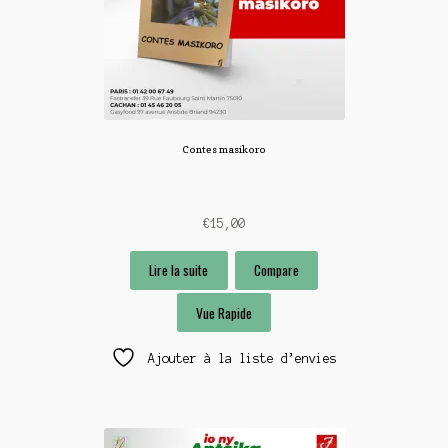
Contes masikoro
€
15,00
Lire la suite
Compare
Vue Rapide
Ajouter à la liste d’envies