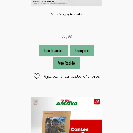
Ikotofetsy sy imahaka
€
5,00
Lire la suite
Compare
Vue Rapide
Ajouter à la liste d’envies