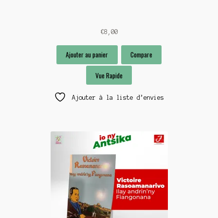
€
8,00
Ajouter au panier
Compare
Vue Rapide
Ajouter à la liste d’envies