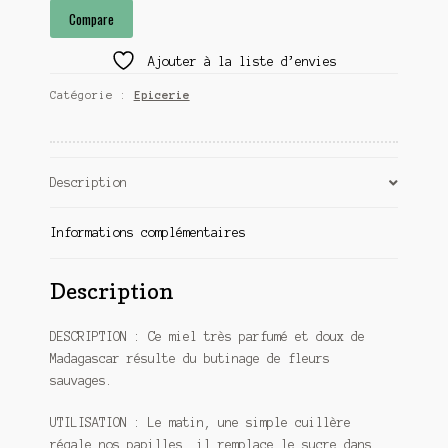
Compare
Ajouter à la liste d’envies
Catégorie :
Epicerie
Description
Informations complémentaires
Description
DESCRIPTION : Ce miel très parfumé et doux de
Madagascar résulte du butinage de fleurs
sauvages.
UTILISATION : Le matin, une simple cuillère
régale nos papilles, il remplace le sucre dans