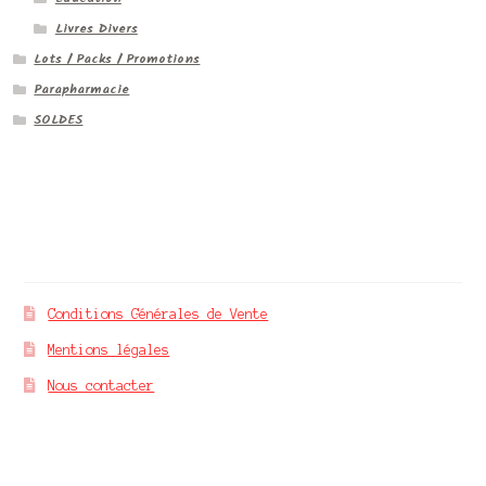
Livres Divers
Lots / Packs / Promotions
Parapharmacie
SOLDES
À propos
Conditions Générales de Vente
Mentions légales
Nous contacter
Mvm finance