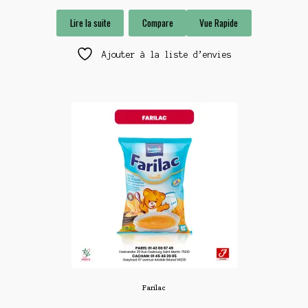
Lire la suite
Compare
Vue Rapide
Ajouter à la liste d’envies
Farilac