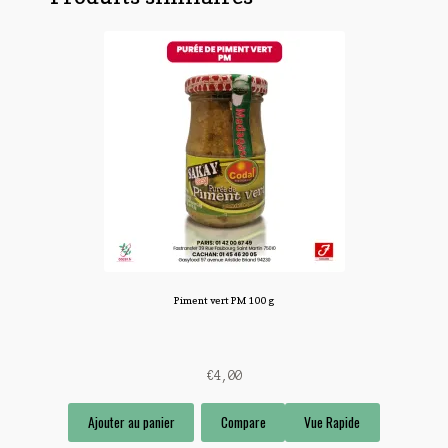
Piment vert PM 100 g
€
4,00
Ajouter au panier
Compare
Vue Rapide