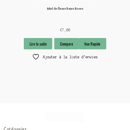
Miel de fleurs Baies Roses
€
7,00
Lire la suite
Compare
Vue Rapide
Ajouter à la liste d’envies
Catégories