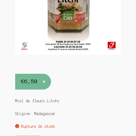
€
6,50
Miel de fleurs Litchi
Origine: Madagascar
Rupture de stock