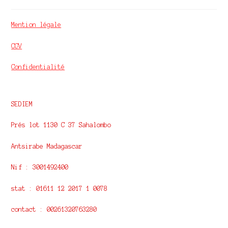
Mention légale
CGV
Confidentialité
SEDIEM
Prés lot 1130 C 37 Sahalombo
Antsirabe Madagascar
Nif : 3001492400
stat : 01611 12 2017 1 0078
contact : 00261320763280