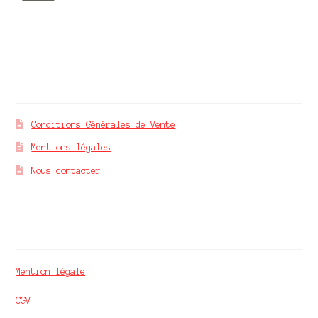
À propos
Conditions Générales de Vente
Mentions légales
Nous contacter
Mvm finance
Mention légale
CGV