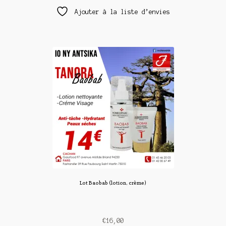
Ajouter à la liste d’envies
Lot Baobab (lotion, crème)
€
16,00