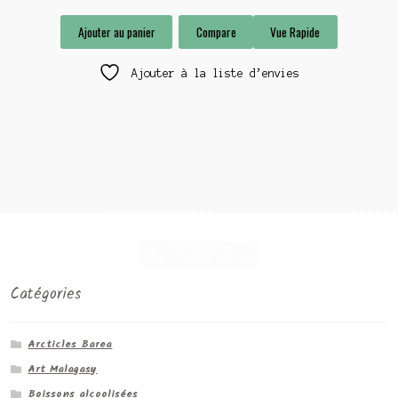
Ajouter au panier
Compare
Vue Rapide
Ajouter à la liste d’envies
Catégories
Arcticles Barea
Art Malagasy
Boissons alcoolisées