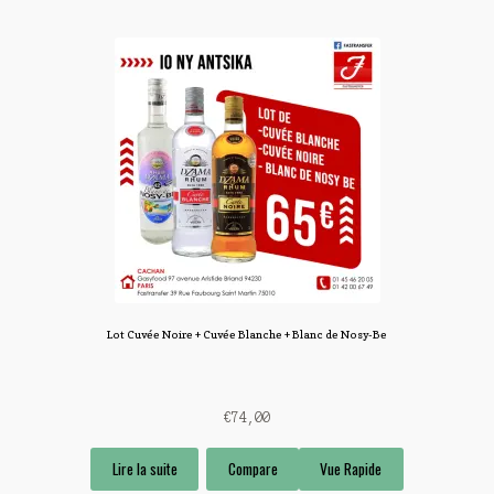
Lot Cuvée Noire + Cuvée Blanche + Blanc de Nosy-Be
€
74,00
Lire la suite
Compare
Vue Rapide