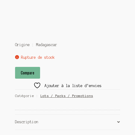
€18,00.
€15,00.
Origine : Madagascar
Rupture de stock
Compare
Ajouter à la liste d’envies
Catégorie :
Lots / Packs / Promotions
Description