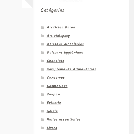
Catégories
Arcticles Barea
Art Malagasy
Boissons alcoolisées
Boissons hygiénique
Chocolats
Compléments Alimentaires
Conserves
Cosmetique
Coupon
Epicerie
Gélule
Huiles essentielles
Livres