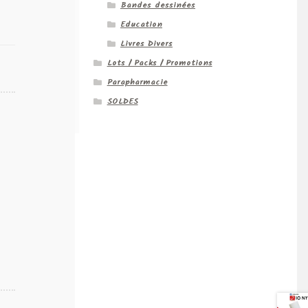
Bandes dessinées
Education
Livres Divers
Lots / Packs / Promotions
Parapharmacie
SOLDES