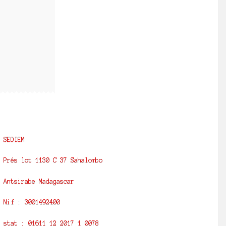
SEDIEM
Prés lot 1130 C 37 Sahalombo
Antsirabe Madagascar
Nif : 3001492400
stat : 01611 12 2017 1 0078